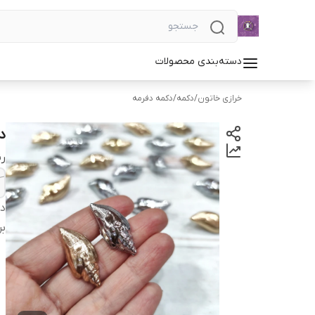
دسته‌بندی محصولات
خرازی خاتون
/
دکمه
/
دکمه دفرمه
د
ر
دس
بر