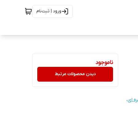
ورود | ثبت‌نام
ناموجود
دیدن محصولات مرتبط
ه ای
،