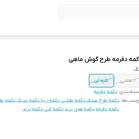
کمه دفرمه طرح گوش ماهی
نگ
طلایی
نقره ای
ته‌بندی
:
دکمه دفرمه
چسب‌ها :
دکمه طرح صدف
،
دکمه طلایی
،
دکمه زیبا
،
دکمه شیک
،
دکمه نقر
دکمه دفرمه
،
دکمه های ترند
،
دکمه کتی
،
دکمه ترند