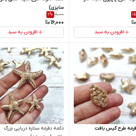
سایزی)
11
%
18,000
15
16,000
افزودن به سبد
افزودن به سبد
فرمه طرح گیس بافت
دکمه دفرمه ستاره دریایی بزرگ