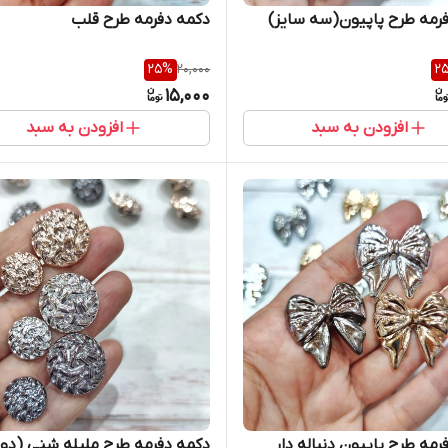
رمه طرح پاپیون(سه سایز)
دکمه دفرمه طرح قلب
25
%
20,000
2
15,000
افزودن به سبد
افزودن به سبد
رمه طرح پاپیون دنباله دار
دکمه دفرمه طرح ملیله شنی (دو