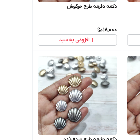
دکمه دفرمه طرح خرگوش
18,000
افزودن به سبد
دکمه دفرمه طرح صدف(دو