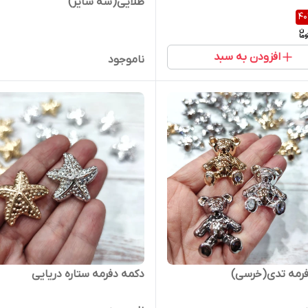
طلایی(سه سایز)
40
افزودن به سبد
ناموجود
فرمه تدی(خرسی)
دکمه دفرمه ستاره دریایی