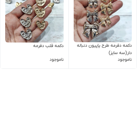
دکمه دفرمه طرح پاپیون دنباله
دکمه قلب دفرمه
دار(سه سایز)
ناموجود
ناموجود