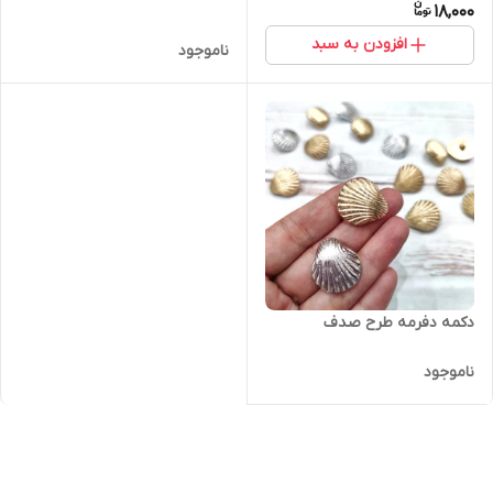
18,000
افزودن به سبد
ناموجود
دکمه دفرمه طرح صدف
ناموجود