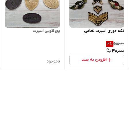
تکه دوزی اسپرت نظامی
پچ اتویی اسپرت
55,000
12
%
48,000
افزودن به سبد
ناموجود