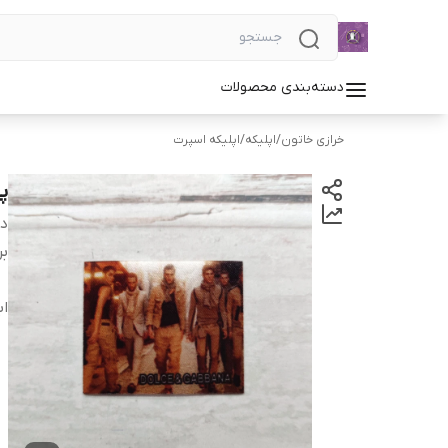
دسته‌بندی محصولات
خرازی خاتون
/
اپلیکه
/
اپلیکه اسپرت
پ
دس
بر
اب