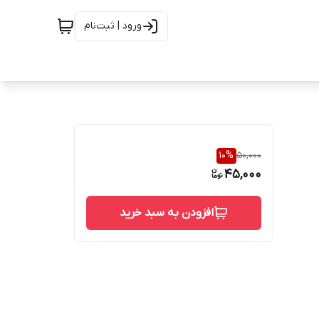
ورود | ثبت‌نام
10
%
50,000
45,000
افزودن به سبد خرید