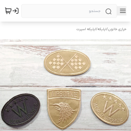
خرازی خاتون
/
اپلیکه
/
اپلیکه اسپرت