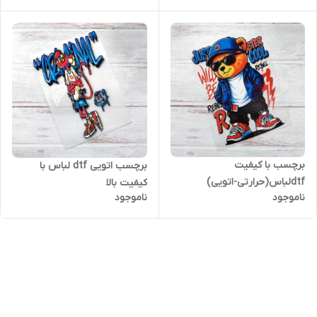
برچسب با کیفیت
برچسب اتویی dtf لباس با
dtfلباس(حرارتی-اتویی)
کیفیت بالا
ناموجود
ناموجود