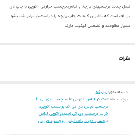
نسل جدید برچسبهای پارچه و لباس،برچسب حرارتی -اتویی با چاپ دی
تی اف است که بالاترین کیفیت چاپ پارچه را داراست،در برابر شستشو
بسیار مقاومند و تضمین کیفیت دارند.
نظرات
دسته‌بندی
:
اپلیکه
برچسب‌ها :
استیکر لباس دی تی اف
،
برچسب دی تی اف
،
برچسب لباس دی تی اف
،
برچسب اتویی
،
خرید برچسب دی تی اف
،
پچ اتویی لباس
،
برچسب دی تی اف لباس
،
برچسب حرارتی