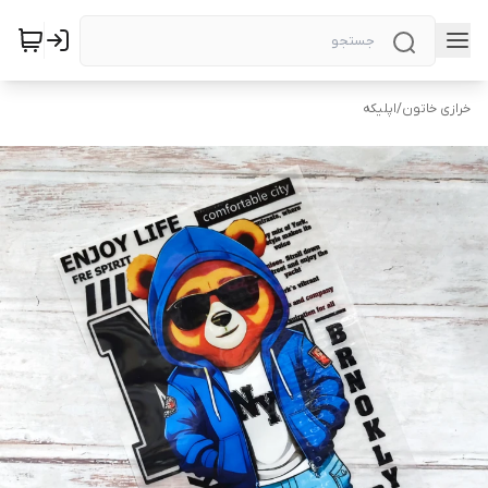
خرازی خاتون
/
اپلیکه