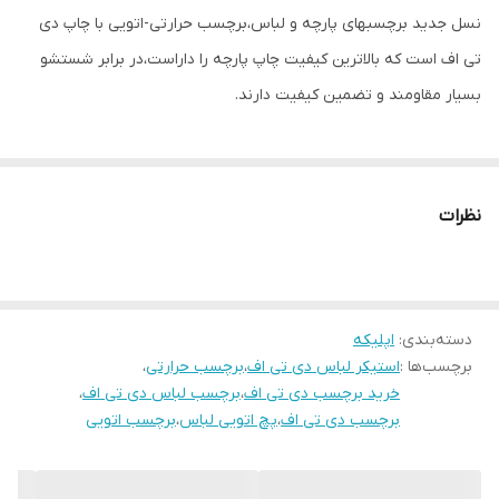
نسل جدید برچسبهای پارچه و لباس،برچسب حرارتی-اتویی با چاپ دی
تی اف است که بالاترین کیفیت چاپ پارچه را داراست،در برابر شستشو
بسیار مقاومند و تضمین کیفیت دارند.
نظرات
دسته‌بندی
:
اپلیکه
برچسب‌ها :
استیکر لباس دی تی اف
،
برچسب حرارتی
،
خرید برچسب دی تی اف
،
برچسب لباس دی تی اف
،
برچسب دی تی اف
،
پچ اتویی لباس
،
برچسب اتویی