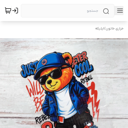
خرازی خاتون
/
اپلیکه