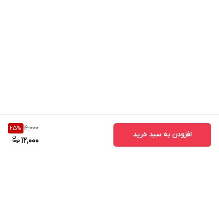
16,000
25
%
افزودن به سبد خرید
12,000