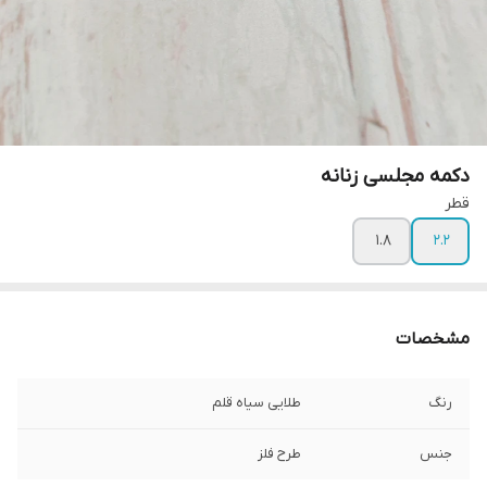
دکمه مجلسی زنانه
قطر
۱.۸
۲.۲
مشخصات
رنگ
طلایی سیاه قلم
جنس
طرح فلز