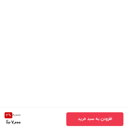
8,000
12
%
افزودن به سبد خرید
7,000