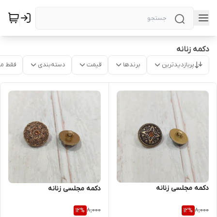
دکمه زنانه
پربازدیدترین
برندها
قیمت
دسته‌بندی
فقط م
دکمه مجلسی زنانه
دکمه مجلسی زنانه
8,000
8,000
12
%
12
%