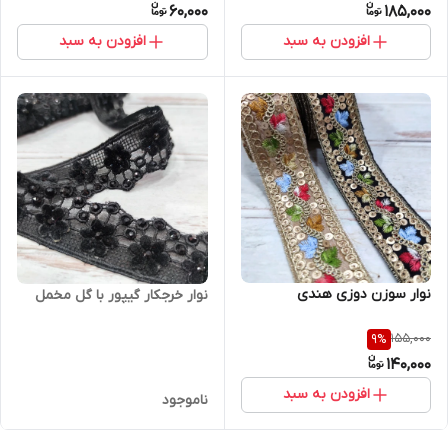
60,000
185,000
افزودن به سبد
افزودن به سبد
نوار سوزن دوزی هندی
نوار خرجکار گیپور با گل مخمل
155,000
9
%
140,000
افزودن به سبد
ناموجود