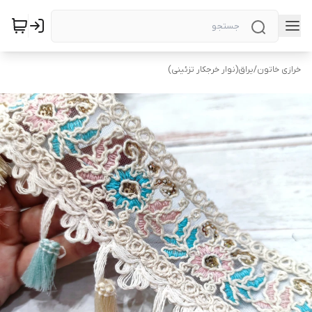
خرازی خاتون
/
یراق(نوار خرجکار تزئینی)