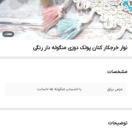
نوار خرجکار کتان پولک دوزی منگوله دار رنگی
مشخصات
عرض یراق
با احتساب منگوله ها ۱۰سانت
توضیحات