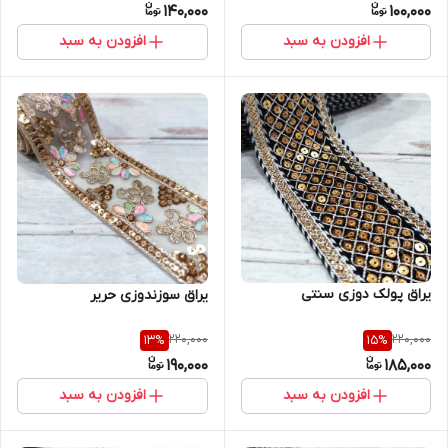
140,000
100,000
افزودن به سبد
افزودن به سبد
یراق پولک دوزی سنتی
یراق سوزندوزی حریر
220,000
220,000
13
%
15
%
190,000
185,000
افزودن به سبد
افزودن به سبد