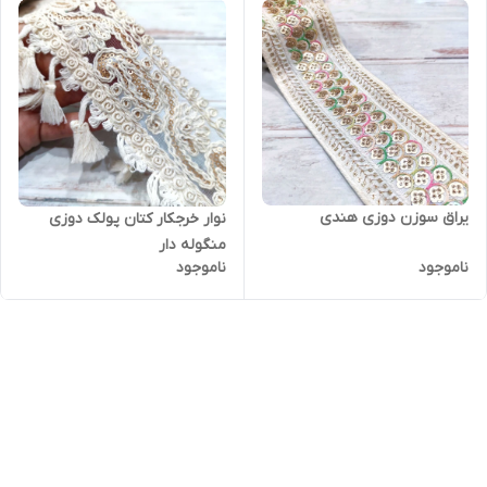
یراق سوزن دوزی هندی
نوار خرجکار کتان پولک دوزی
منگوله دار
ناموجود
ناموجود