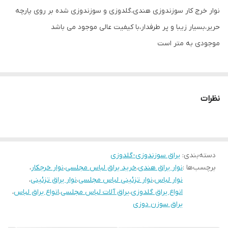
نوار خرج کار سوزندوزی هندی،گلدوزی و سوزندوزی شده بر روی پارچه
حریر،بسیار زیبا و پر طرفدار،با کیفیت عالی موجود می باشد
موجودی به متر است
نظرات
دسته‌بندی
:
یراق سوزندوزی-گلدوزی
برچسب‌ها :
نوار یراق هندی
،
خرید یراق لباس مجلسی
،
نوار خرجکار
،
نوار لباس
،
نوار تزئینی لباس مجلسی
،
نوار یراق تزئینی
،
انواع یراق گلدوزی
،
یراق آلات لباس مجلسی
،
انواع یراق لباس
،
یراق سوزن دوزی