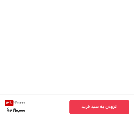
220,000
13
%
افزودن به سبد خرید
190,000