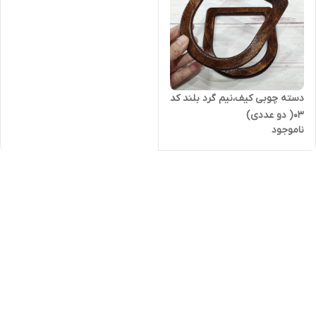
دسته چوبی کیف،نیم گرد بلند کد
۰۳( دو عددی)
ناموجود