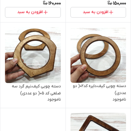
160,000
150,000
افزودن به سبد
افزودن به سبد
دسته چوبی کیف،دایره کد۰۲( دو
دسته چوبی کیف،نیم گرد سه
عددی)
ضلعی کد ۰۵( دو عددی)
ناموجود
ناموجود