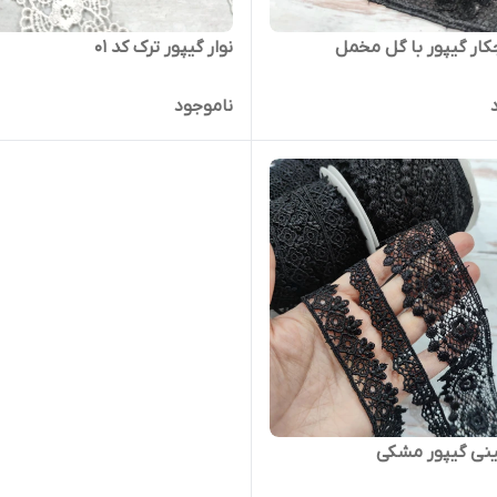
جکار گیپور با گل مخمل
نوار گیپور ترک کد ۰۱
ناموجود
ئینی گیپور مشکی