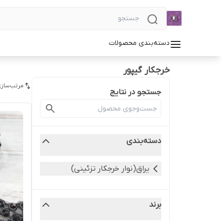
دسته‌بندی محصولات
خرجکار گیپور
مرتب‌سازی
جستجو در نتایج
دسته‌بندی
یراق(نوار خرجکار تزئینی)
برند