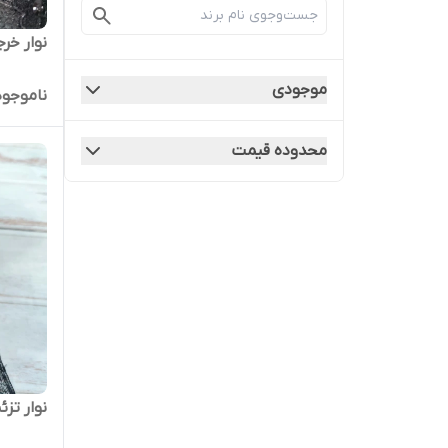
نوار خر
موجودی
ناموجود
محدوده قیمت
نوار تز