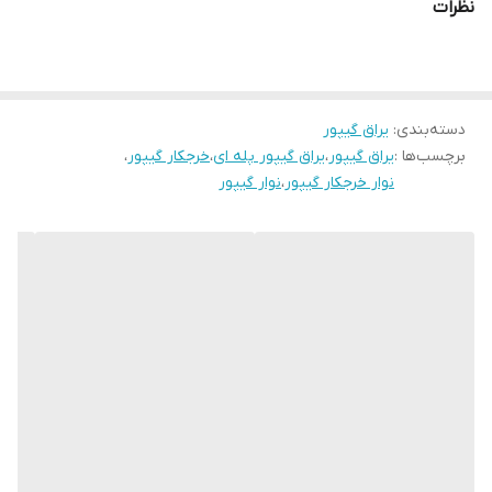
نظرات
دسته‌بندی
:
یراق گیپور
برچسب‌ها :
یراق گیپور
،
یراق گیپور پله ای
،
خرجکار گیپور
،
نوار خرجکار گیپور
،
نوار گیپور