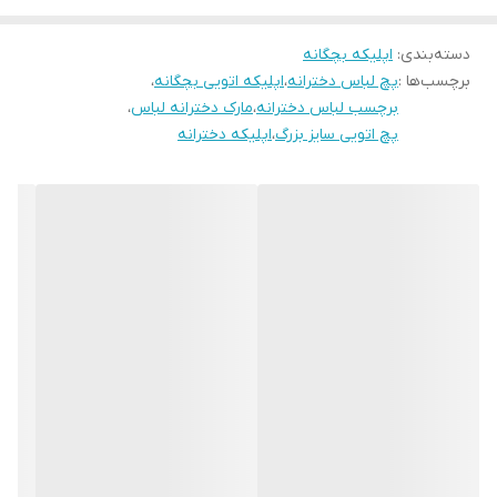
دسته‌بندی
:
اپلیکه بچگانه
برچسب‌ها :
پچ لباس دخترانه
،
اپلیکه اتویی بچگانه
،
برچسب لباس دخترانه
،
مارک دخترانه لباس
،
پچ اتویی سایز بزرگ
،
اپلیکه دخترانه