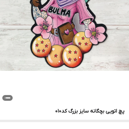
پچ اتویی بچگانه سایز بزرگ کد۰۱۰