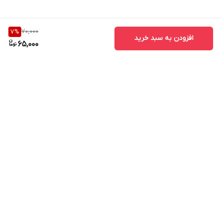
70,000
7
%
افزودن به سبد خرید
65,000
برگشت به بالا
ارسال ویژه
پشتیبانی ۲۴ ساعته