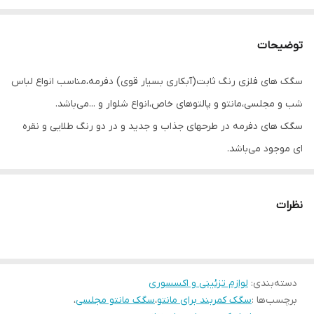
توضیحات
سگک های فلزی رنگ ثابت(آبکاری بسیار قوی) دفرمه،مناسب انواع لباس
شب و مجلسی،مانتو و پالتوهای خاص،انواع شلوار و ...می‌باشد.
سگک های دفرمه در طرحهای جذاب و جدید و در دو رنگ طلایی و نقره
ای موجود می‌باشد.
وزن سگکها حدود ۵۰گرم است
نظرات
دسته‌بندی
:
لوازم تزئینی و اکسسوری
برچسب‌ها :
سگک کمربند برای مانتو
،
سگک مانتو مجلسی
،