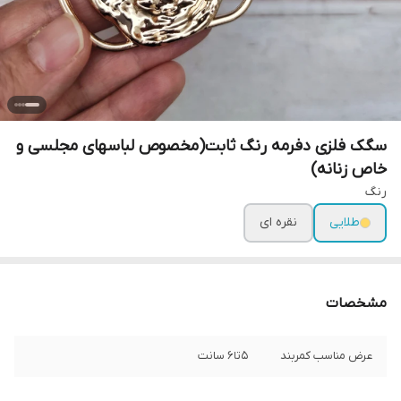
سگک فلزی دفرمه رنگ ثابت(مخصوص لباسهای مجلسی و
خاص زنانه)
رنگ
طلایی
نقره ای
مشخصات
عرض مناسب کمربند
۵تا۶ سانت