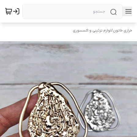
خرازی خاتون
/
لوازم تزئینی و اکسسوری