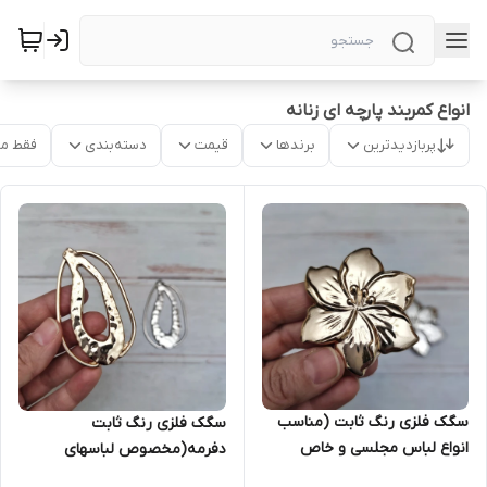
انواع کمربند پارچه ای زنانه
پربازدیدترین
برندها
قیمت
دسته‌بندی
فقط م
سگک فلزی رنگ ثابت (مناسب
سگک فلزی رنگ ثابت
انواع لباس مجلسی و خاص
دفرمه(مخصوص لباسهای
زنانه)
مجلسی و خاص زنانه)