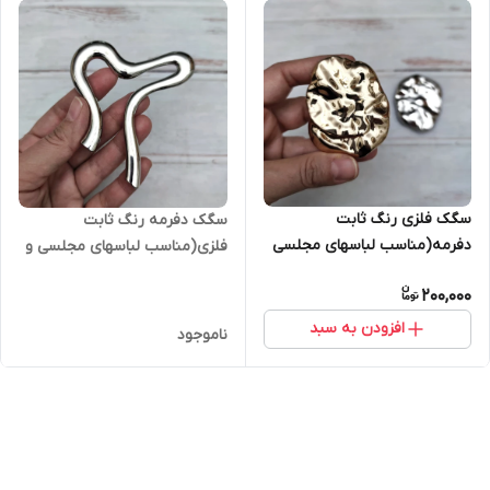
سگک فلزی رنگ ثابت
سگک دفرمه رنگ ثابت
دفرمه(مناسب لباسهای مجلسی
فلزی(مناسب لباسهای مجلسی و
زنانه)
خاص زنانه)
200,000
افزودن به سبد
ناموجود