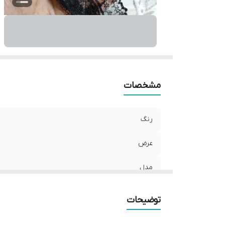
مشخصات
رنگ
عرض
مدل
توضیحات