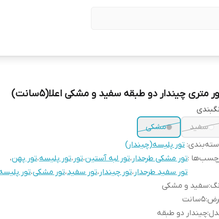
ر متری چیندار دو طبقه سفید و مشکی اعلا(۵سانت)
گبندی
سفید
مشکی
ته‌بندی
:
تور پلیسه(چیندار)
چسب‌ها :
تور مشکی طرحدار
،
تور لبه آستین
،
تور
،
تور پلیسه
،
تور پهن
،
تور سفید طرحدار
،
تور چیندار
،
تور سفید
،
تور مشکی
،
تور پلیسه
نگ
:
سفید و مشکی
رض
:
۵سانت
دل
:
چیندار دو طبقه