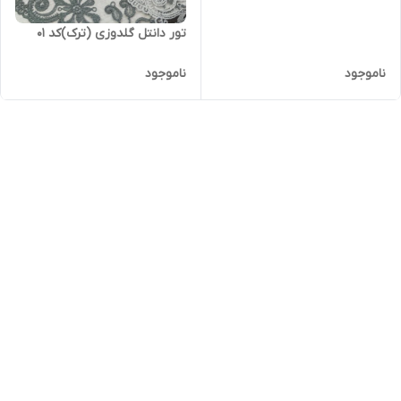
تور دانتل گلدوزی (ترک)کد ۰۱
ناموجود
ناموجود