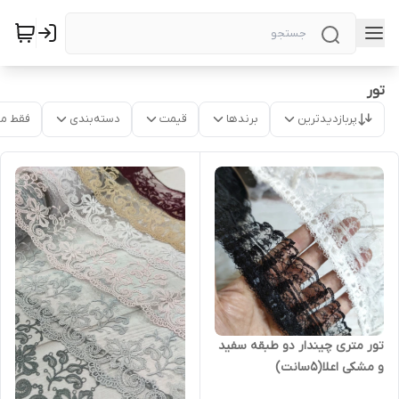
تور
پربازدیدترین
برندها
قیمت
دسته‌بندی
فقط م
تور متری چیندار دو طبقه سفید
و مشکی اعلا(۵سانت)