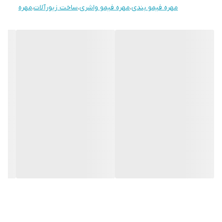
مهره فیمو بندی
،
مهره فیمو واشری
،
ساخت زیورآلات
،
مهره