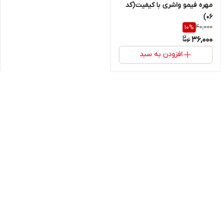
مهره فیمو واشری با کیفیت(کد
۰۶)
40,000
10
%
36,000
افزودن به سبد