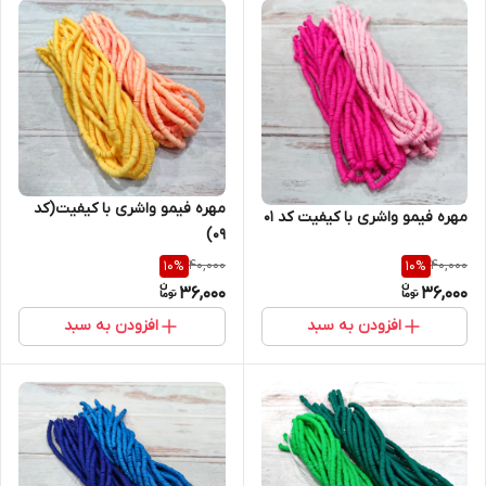
مهره فیمو واشری با کیفیت(کد
مهره فیمو واشری با کیفیت کد ۰۱
۰۹)
40,000
40,000
10
%
10
%
36,000
36,000
افزودن به سبد
افزودن به سبد