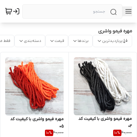
مهره فیمو واشری
پربازدیدترین
برندها
قیمت
دسته‌بندی
فقط م
مهره فیمو واشری با کیفیت کد
مهره فیمو واشری با کیفیت کد
۰۲
۰۵
40,000
40,000
10
%
10
%