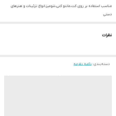
مناسب استفاده بر روی کت،مانتو کتی،شومیز،انواع تزئینات و هنرهای
دستی
نظرات
دسته‌بندی
:
دکمه دفرمه