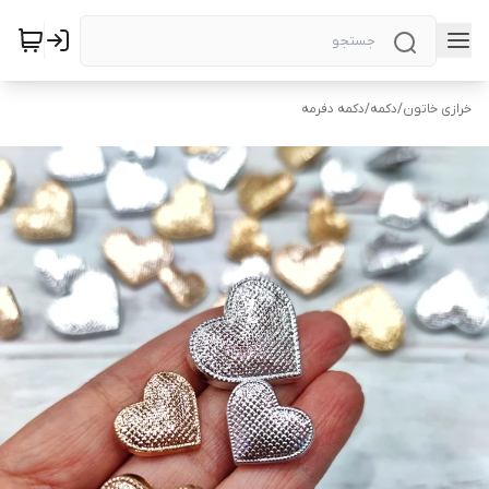
خرازی خاتون
/
دکمه
/
دکمه دفرمه