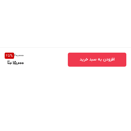
20,000
25
%
افزودن به سبد خرید
15,000
برگشت به بالا