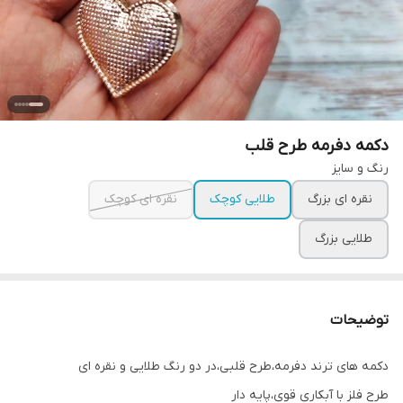
دکمه دفرمه طرح قلب
رنگ و سایز
نقره ای بزرگ
طلایی کوچک
نقره ای کوچک
طلایی بزرگ
توضیحات
دکمه های ترند دفرمه،طرح قلبی،در دو رنگ طلایی و نقره ای
طرح فلز با آبکاری قوی،پایه دار