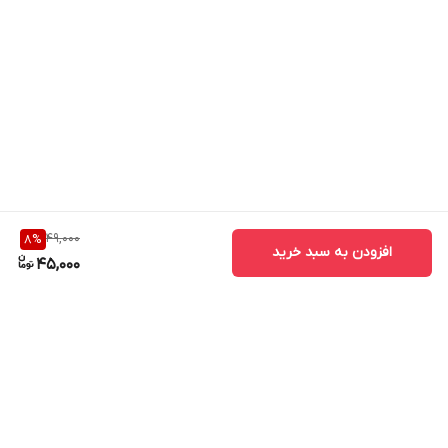
49,000
8
%
افزودن به سبد خرید
45,000
برگشت به بالا