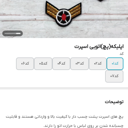
اپلیکه(پچ)اتویی اسپرت
کد
کد۰۱
کد۰۲
کد۰۳
کد۰۴
کد۰۵
کد۰۶
کد۰۷
توضیحات
پچ های اسپرت پشت چسب دار با کیفیت بالا و وارداتی هستند و قابلیت
چسبانده شدن بر روی لباس با حرارت اتو را دارند.