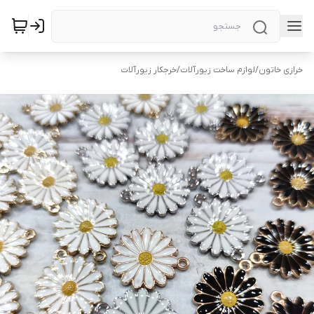
خرازی خاتون
/
لوازم ساخت زیورآلات
/
خرجکار زیورآلات