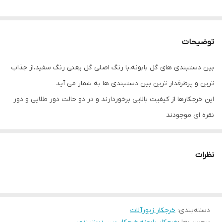
توضیحات
بین دستبندی های گل بابونه،با رنگ اصلی گل یعنی رنگ سفید،از جذاب
ترین و پرطرفدار ترین بین دستبندی ها به شمار می آید
این خرجکارها از کیفیت بالایی برخوردارند و در دو حالت دور طلایی و دور
نقره ای موجودند
نظرات
دسته‌بندی
:
خرجکار زیورآلات