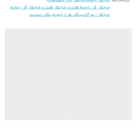
برچسب‌ها :
خرجکار بابونه
،
خرجکار بین دستبندی
،
خرجکار گل بابونه فانتزی
،
خرجکار فانتزی
،
خرجکار گل بابونه
،
خرجکار زیورآلات
،
پلاک طرح بابونه
،
پلاک دستبند