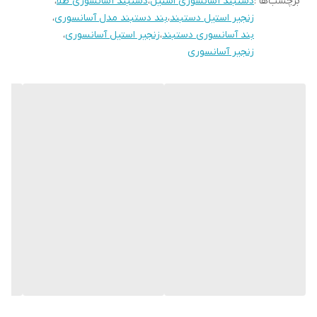
برچسب‌ها :
دستبند آسانسوری استیل
،
دستبند آسانسوری طلا
،
زنجیر استیل دستبند
،
بند دستبند مدل آسانسوری
،
بند آسانسوری دستبند
،
زنجیر استیل آسانسوری
،
زنجیر آسانسوری