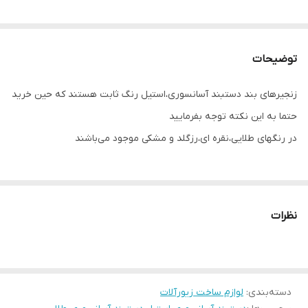
توضیحات
زنجیرهای بند دستبند آسانسوری،استیل رنگ ثابت هستند که حین خرید
حتما به این نکته توجه بفرمایید
در رنگهای طلایی،نقره ای،رزگلد و مشکی موجود می‌باشند
نظرات
دسته‌بندی
:
لوازم ساخت زیورآلات