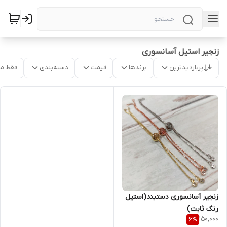
زنجیر استیل آسانسوری
پربازدیدترین
برندها
قیمت
دسته‌بندی
فقط م
زنجیر آسانسوری دستبند(استیل
رنگ ثابت)
150,000
6
%