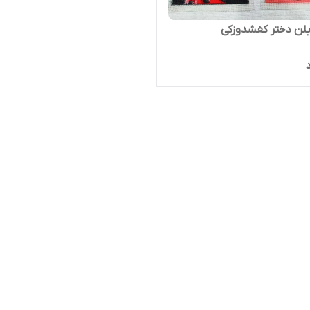
لن دختر کفشدوزکی