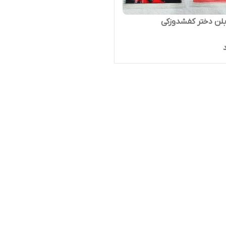
لن دختر کفشدوزکی