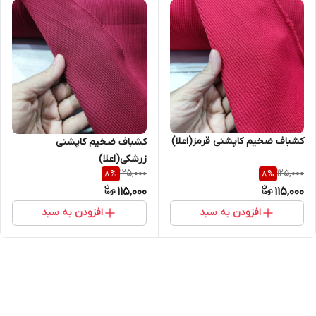
کشباف ضخیم کاپشنی قرمز(اعلا)
کشباف ضخیم کاپشنی
زرشکی(اعلا)
125,000
125,000
8
%
8
%
115,000
115,000
افزودن به سبد
افزودن به سبد