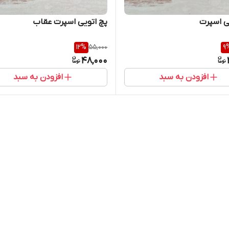
ی اسپرت
پچ اتویی اسپرت عقاب
12
%
55,000
9
48,000
افزودن به سبد
افزودن به سبد