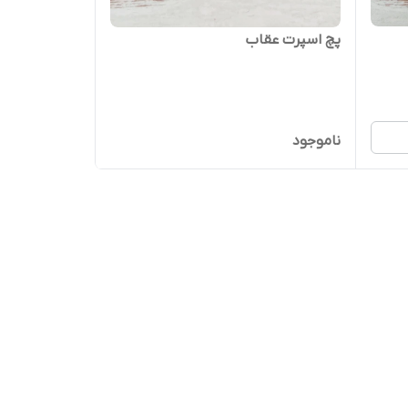
پچ اسپرت عقاب
ناموجود