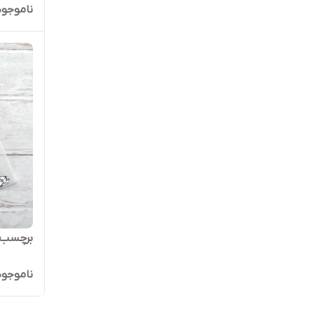
ناموجود
برچسب لباس ا
ناموجود