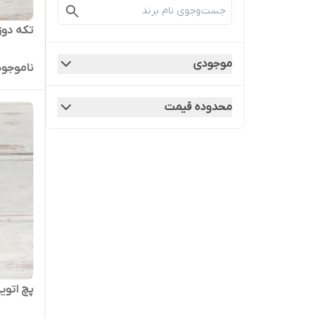
تکه دوز
موجودی
ناموجود
محدوده قیمت
پچ اتویی