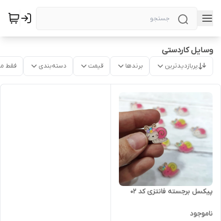
وسایل کاردستی
پربازدیدترین
برندها
قیمت
دسته‌بندی
فقط م
پیکسل برجسته فانتزی کد ۰۲
ناموجود