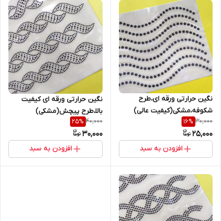
نگین حرارتی ورقه ای،طرح
نگین حرارتی ورقه ای کیفیت
شکوفه،مشکی(کیفیت عالی)
بالا،طرح پیچش(مشکی)
40,000
30,000
25
%
16
%
30,000
25,000
افزودن به سبد
افزودن به سبد