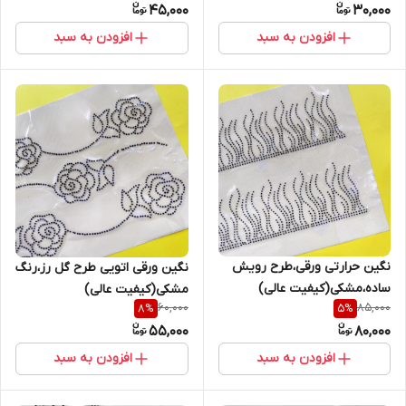
45,000
30,000
افزودن به سبد
افزودن به سبد
نگین حرارتی ورقی،طرح رویش
نگین ورقی اتویی طرح گل رز،رنگ
ساده،مشکی(کیفیت عالی)
مشکی(کیفیت عالی)
60,000
85,000
8
%
5
%
55,000
80,000
افزودن به سبد
افزودن به سبد