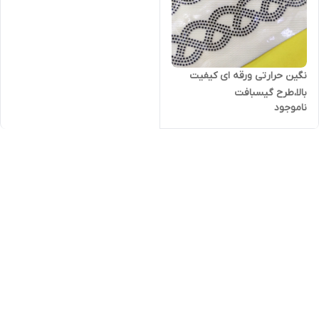
نگین حرارتی ورقه ای کیفیت
بالا،طرح گیسبافت
ناموجود