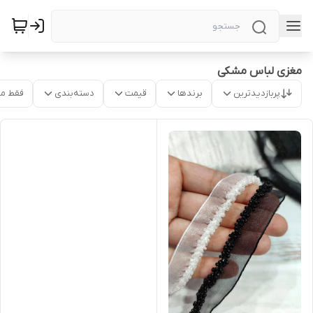
مغزی لباس مشکی
پربازدیدترین
برندها
قیمت
دسته‌بندی
فقط م