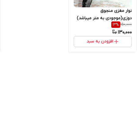
نوار مغزی منجوق
دوزی(موجودی به متر میباشد)
150,000
13
%
130,000
افزودن به سبد