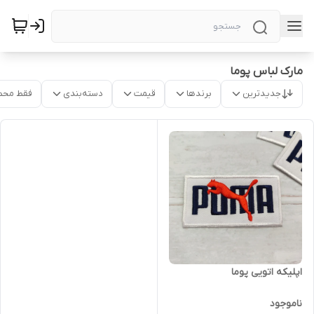
مارک لباس پوما
جدیدترین
برندها
قیمت
دسته‌بندی
فقط محص
اپلیکه اتویی پوما
ناموجود