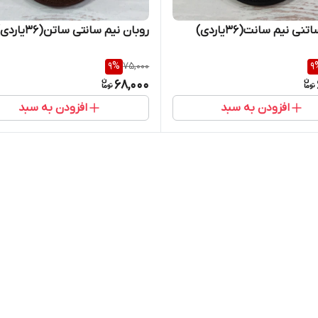
نی نیم سانت(۳۶یاردی)
روبان نیم سانتی ساتن(۳۶یاردی)
9
%
75,000
9
68,000
افزودن به سبد
افزودن به سبد