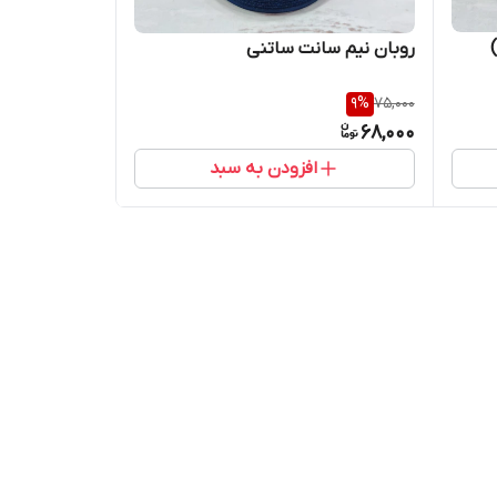
روبان نیم سانت ساتنی
9
%
75,000
68,000
افزودن به سبد