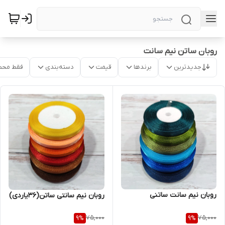
روبان ساتن نیم سانت
جدیدترین
برندها
قیمت
دسته‌بندی
فقط محص
روبان نیم سانت ساتنی
روبان نیم سانتی ساتن(۳۶یاردی)
75,000
75,000
9
%
9
%