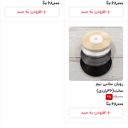
68,000
68,000
افزودن به سبد
افزودن به سبد
روبان ساتنی نیم
سانت(۳۶یاردی)
75,000
9
%
68,000
افزودن به سبد