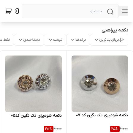
دکمه پیراهنی
پربازدیدترین
برندها
قیمت
دسته‌بندی
فقط م
دکمه شومیزی تک نگین کد ۰۷
دکمه شومیزی تک نگین کد۰۵
6,000
6,000
25
%
25
%