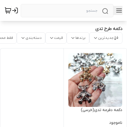
دکمه طرح تدی
جدیدترین
برندها
قیمت
دسته‌بندی
فقط محص
دکمه دفرمه تدی(خرسی)
ناموجود