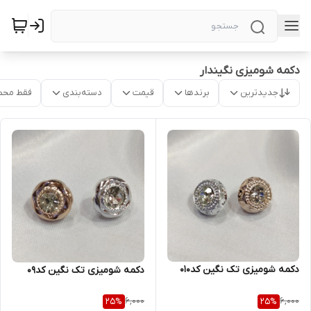
دکمه شومیزی نگیندار
جدیدترین
برندها
قیمت
دسته‌بندی
فقط محص
دکمه شومیزی تک نگین کد۰۱۰
دکمه شومیزی تک نگین کد۰۹
6,000
6,000
25
%
25
%