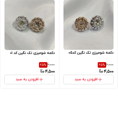
دکمه شومیزی تک نگین کد۰۵
دکمه شومیزی تک نگین کد ۰۱
6,000
6,000
25
%
25
%
4,500
4,500
افزودن به سبد
افزودن به سبد