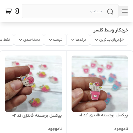
خرجکار وسط گلسر
پربازدیدترین
برندها
قیمت
دسته‌بندی
فقط م
پیکسل برجسته فانتزی کد ۰۱
پیکسل برجسته فانتزی کد ۰۲
ناموجود
ناموجود