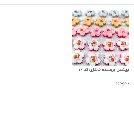
پیکسل برجسته فانتزی کد ۰۶
ناموجود