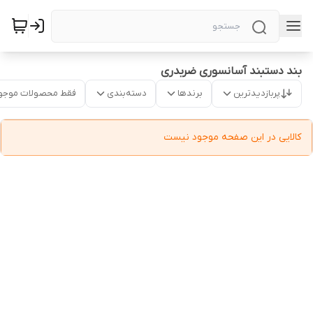
بند دستبند آسانسوری ضربدری
پربازدیدترین
برندها
دسته‌بندی
فقط محصولات موجو
کالایی در این صفحه موجود نیست