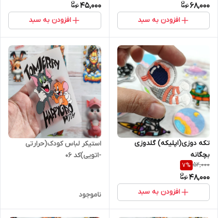
45,000
68,000
افزودن به سبد
افزودن به سبد
تکه دوزی(اپلیکه) گلدوزی
استیکر لباس کودک(حرارتی
بچگانه
-اتویی)کد ۰۶
52,000
7
%
48,000
افزودن به سبد
ناموجود