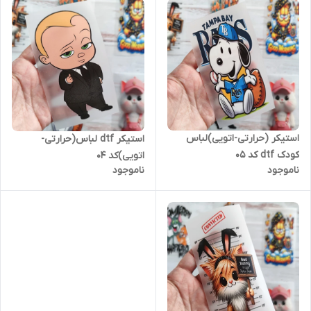
استیکر (حرارتی-اتویی)لباس
استیکر dtf لباس(حرارتی-
کودک dtf کد ۰۵
اتویی)کد ۰۴
ناموجود
ناموجود