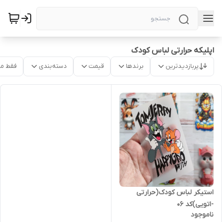
اپلیکه حرارتی لباس کودک
پربازدیدترین
برندها
قیمت
دسته‌بندی
فقط م
استیکر لباس کودک(حرارتی
-اتویی)کد ۰۶
ناموجود